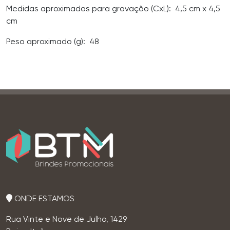
Medidas aproximadas para gravação
(CxL): 4,5 cm x 4,5
cm
Peso aproximado
(g): 48
ONDE ESTAMOS
Rua Vinte e Nove de Julho, 1429