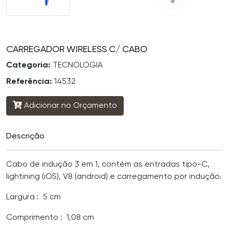
CARREGADOR WIRELESS C/ CABO
Categoria:
TECNOLOGIA
Referência:
14532
Adicionar no Orçamento
Descrição
Cabo de indução 3 em 1, contém as entradas tipo-C,
lightining (iOS), V8 (android) e carregamento por indução.
Largura
: 5 cm
Comprimento
: 1,08 cm