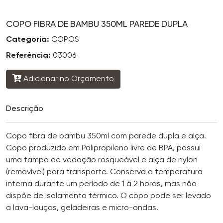
COPO FIBRA DE BAMBU 350ML PAREDE DUPLA
Categoria:
COPOS
Referência:
03006
Adicionar no Orçamento
Descrição
Copo fibra de bambu 350ml com parede dupla e alça.
Copo produzido em Polipropileno livre de BPA, possui
uma tampa de vedação rosqueável e alça de nylon
(removível) para transporte. Conserva a temperatura
interna durante um período de 1 à 2 horas, mas não
dispõe de isolamento térmico. O copo pode ser levado
a lava-louças, geladeiras e micro-ondas.