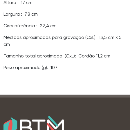
Altura
: 17 cm
Largura
: 7,8 cm
Circunferência
: 22,4 cm
Medidas aproximadas para gravação
(CxL): 13,5 cm x 5
cm
Tamanho total aproximado
(CxL): Cordão 11,2 cm
Peso aproximado
(g): 107