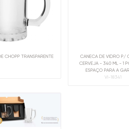
DE CHOPP TRANSPARENTE
CANECA DE VIDRO P/ 
CERVEJA - 340 ML - 1 
..
ESPAÇO PARA A GA
VI-18341