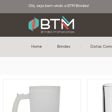
Olá, seja bem-vindo a BTM Brindes!
Home
|
Brindes
|
Datas Com