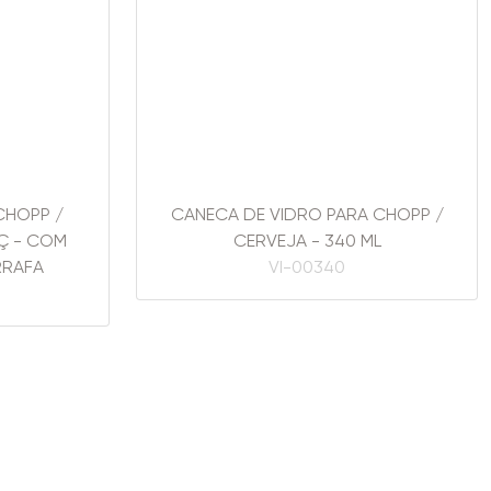
CHOPP /
CANECA DE VIDRO PARA CHOPP /
PÇ - COM
CERVEJA - 340 ML
RRAFA
VI-00340