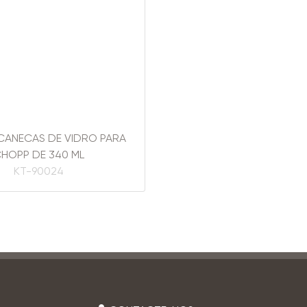
CANECAS DE VIDRO PARA
HOPP DE 340 ML
KT-90024