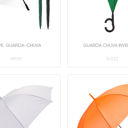
IPE. GUARDA-CHUVA
GUARDA CHUVA INVE
99130
14332