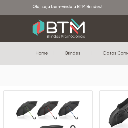
Olá, seja bem-vindo a BTM Brindes!
Home
|
Brindes
|
Datas Com