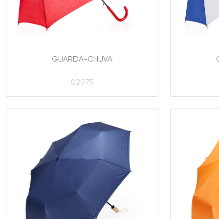
GUARDA-CHUVA
02075