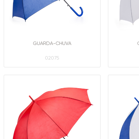
GUARDA-CHUVA
02075