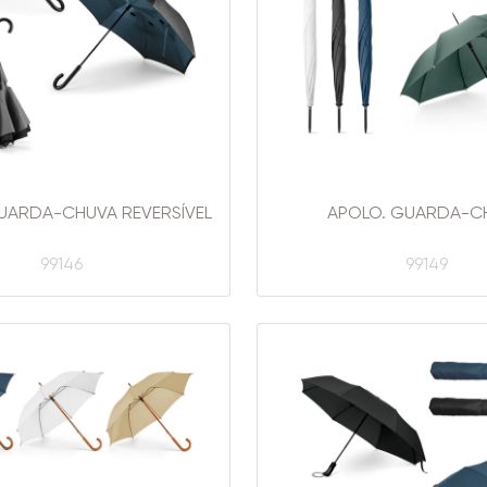
UARDA-CHUVA REVERSÍVEL
APOLO. GUARDA-C
99146
99149