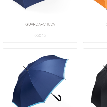
GUARDA-CHUVA
05045