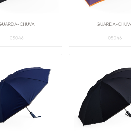
GUARDA-CHUVA
GUARDA-CHUV
05046
05046