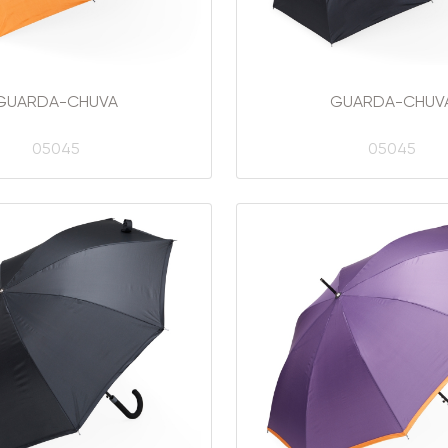
GUARDA-CHUVA
GUARDA-CHUV
05045
05045