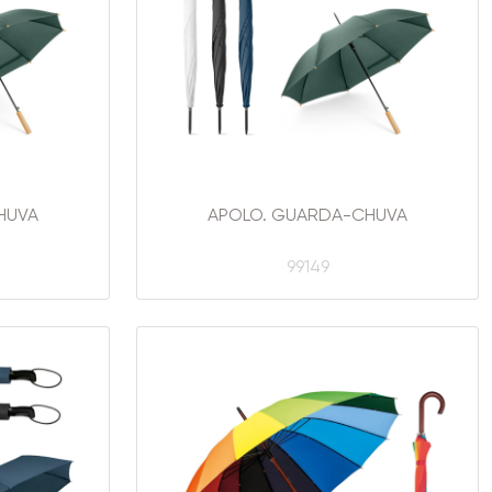
HUVA
APOLO. GUARDA-CHUVA
99149