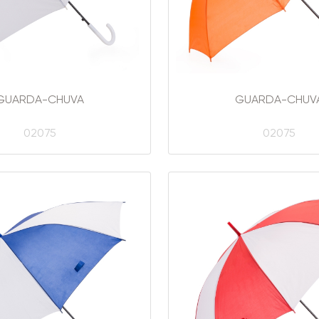
GUARDA-CHUVA
GUARDA-CHUV
02075
02075