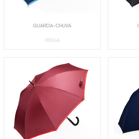
GUARDA-CHUVA
05046