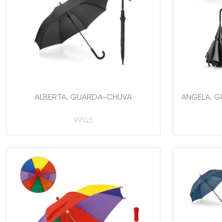
ALBERTA. GUARDA-CHUVA
ANGELA. G
99145