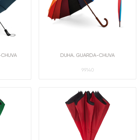
-CHUVA
DUHA. GUARDA-CHUVA
99140