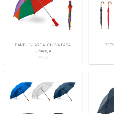
BAMBI. GUARDA-CHUVA PARA
BET
CRIANÇA
99133