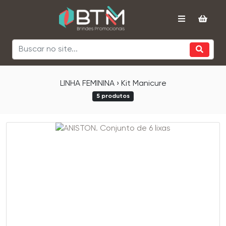
LINHA FEMININA › Kit Manicure
5 produtos