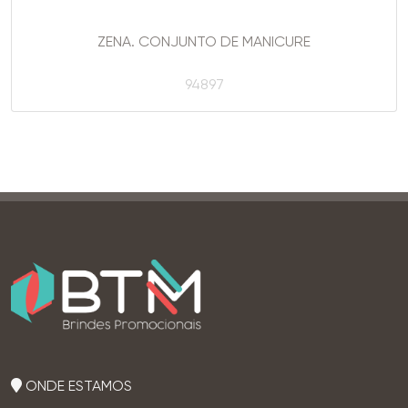
ZENA. CONJUNTO DE MANICURE
94897
ONDE ESTAMOS