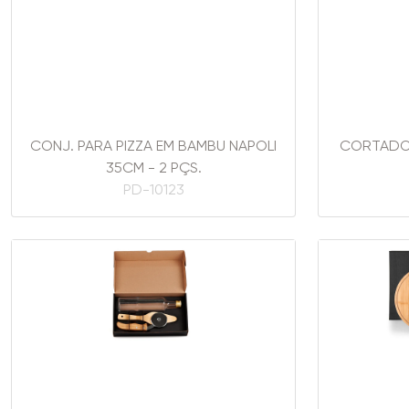
CONJ. PARA PIZZA EM BAMBU NAPOLI
CORTADOR
35CM - 2 PÇS.
PD-10123