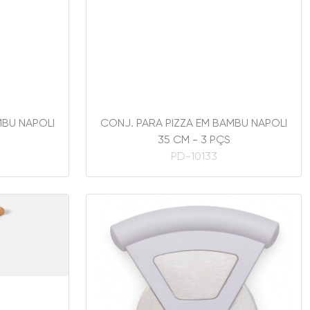
MBU NAPOLI
CONJ. PARA PIZZA EM BAMBU NAPOLI
35 CM - 3 PÇS
PD-10133