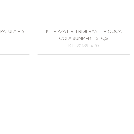
SPATULA - 6
KIT PIZZA E REFRIGERANTE - COCA
COLA SUMMER - 5 PÇS
KT-90139-470