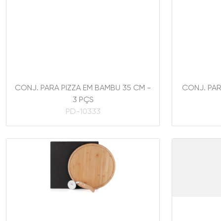
CONJ. PARA PIZZA EM BAMBU 35 CM -
CONJ. PAR
3 PÇS
PD-10333