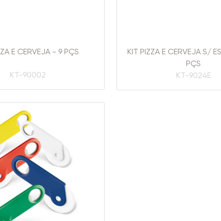
ZZA E CERVEJA - 9 PÇS
KIT PIZZA E CERVEJA S/ E
PÇS
KT-90002
KT-9024E