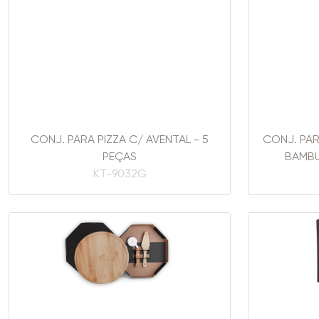
CONJ. PARA PIZZA C/ AVENTAL - 5
CONJ. PAR
PEÇAS
BAMBU
KT-9032G