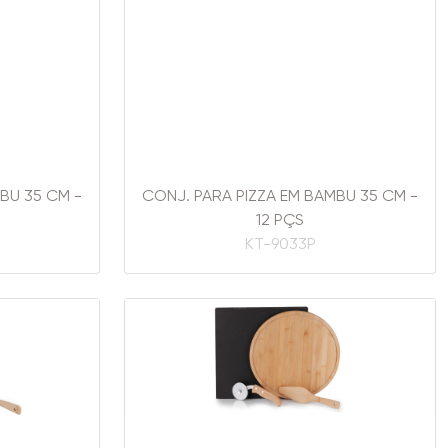
BU 35 CM -
CONJ. PARA PIZZA EM BAMBU 35 CM -
12 PÇS
KT-9033P