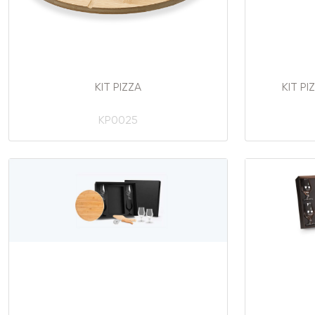
KIT PIZZA
KIT PI
KP0025