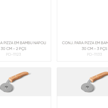
A PIZZA EM BAMBU NAPOLI
CONJ. PARA PIZZA EM BA
30 CM - 2 PÇS
30 CM - 3 PÇS
PD-11123
PD-11133