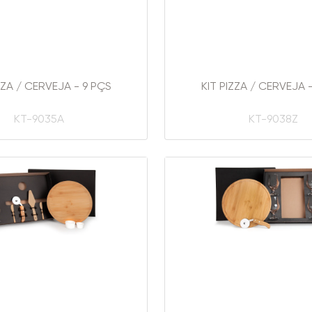
ZZA / CERVEJA - 9 PÇS
KIT PIZZA / CERVEJA 
KT-9035A
KT-9038Z