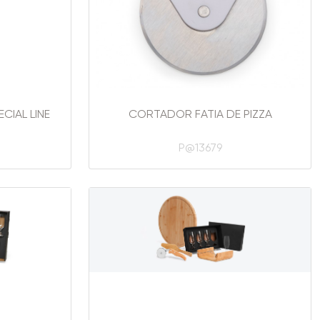
CIAL LINE
CORTADOR FATIA DE PIZZA
P@13679