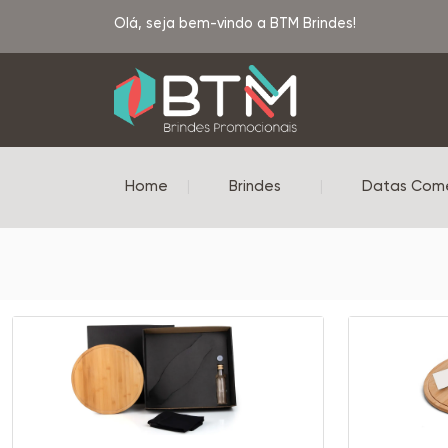
Olá, seja bem-vindo a BTM Brindes!
Home
|
Brindes
|
Datas Com