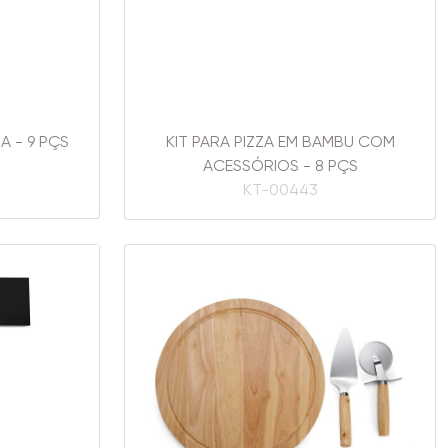
A - 9 PÇS
KIT PARA PIZZA EM BAMBU COM
ACESSÓRIOS - 8 PÇS
KT-00443