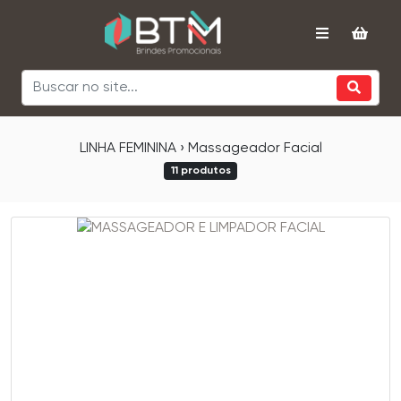
LINHA FEMININA › Massageador Facial
11 produtos