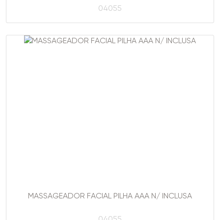
04055
MASSAGEADOR FACIAL PILHA AAA N/ INCLUSA
04055