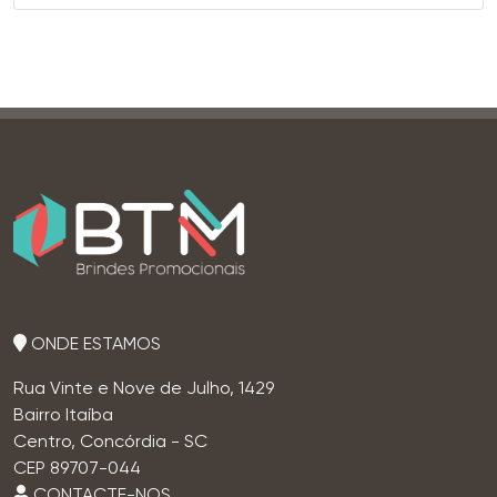
ONDE ESTAMOS
Rua Vinte e Nove de Julho, 1429
Bairro Itaíba
Centro, Concórdia - SC
CEP 89707-044
CONTACTE-NOS