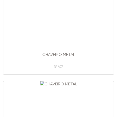
CHAVEIRO METAL
18693