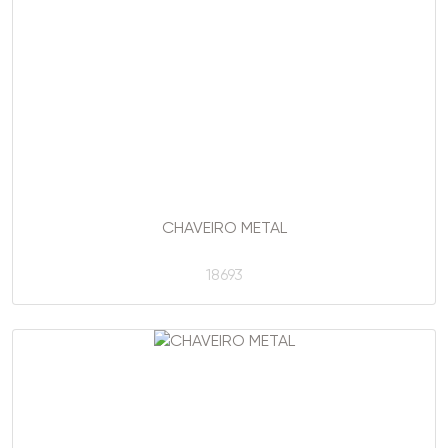
CHAVEIRO METAL
18693