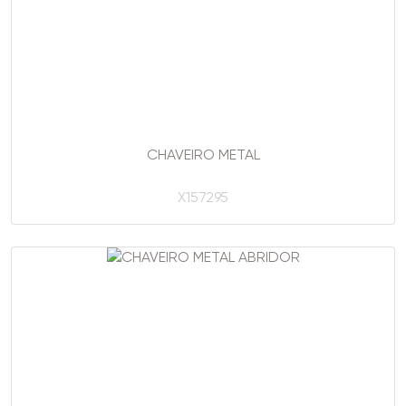
CHAVEIRO METAL
X157295