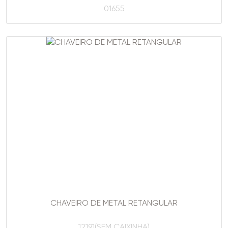
01655
CHAVEIRO DE METAL RETANGULAR
12191(SEM CAIXINHA)