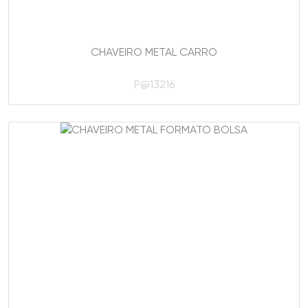
CHAVEIRO METAL CARRO
P@13216