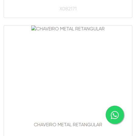
X082171
CHAVEIRO METAL RETANGULAR