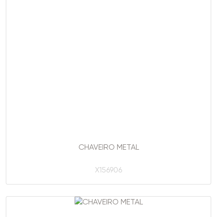
CHAVEIRO METAL
X156906