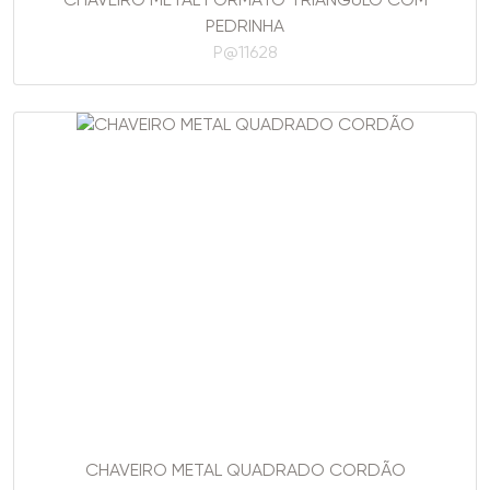
CHAVEIRO METAL FORMATO TRIANGULO COM
PEDRINHA
P@11628
CHAVEIRO METAL QUADRADO CORDÃO