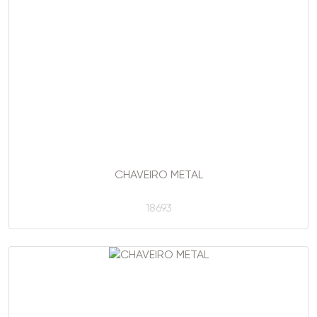
CHAVEIRO METAL
18693