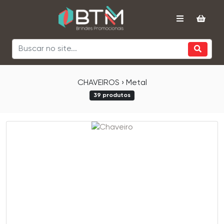
CHAVEIROS › Metal
39 produtos