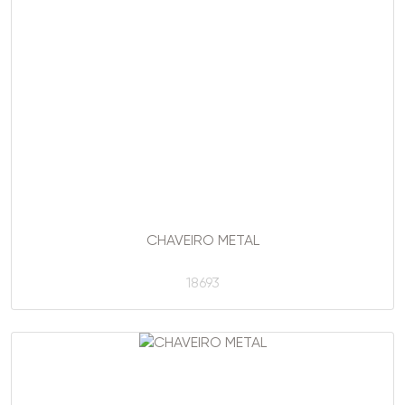
CHAVEIRO METAL
18693