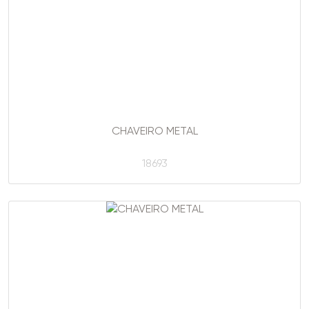
CHAVEIRO METAL
18693