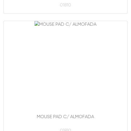
01810
MOUSE PAD C/ ALMOFADA
01810