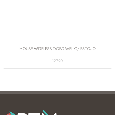
MOUSE WIRELESS DOBRAVEL C/ ESTOJO
12790