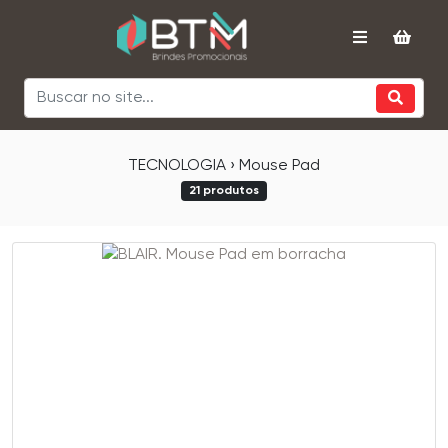
TECNOLOGIA › Mouse Pad
21 produtos