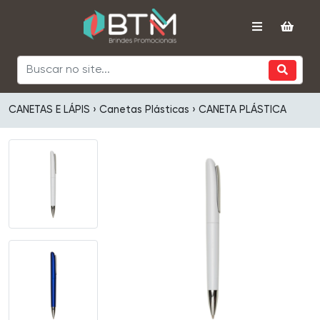
CANETAS E LÁPIS › Canetas Plásticas › CANETA PLÁSTICA