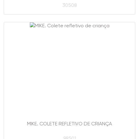
30508
MIKE. COLETE REFLETIVO DE CRIANÇA
98501