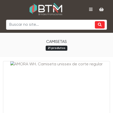
CAMISETAS
21 produtos