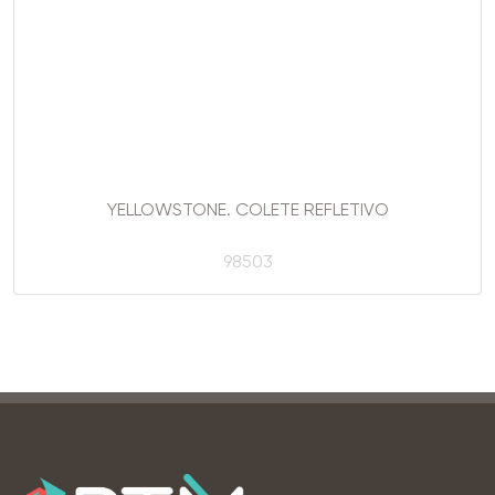
YELLOWSTONE. COLETE REFLETIVO
98503