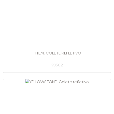
THIEM. COLETE REFLETIVO
98502