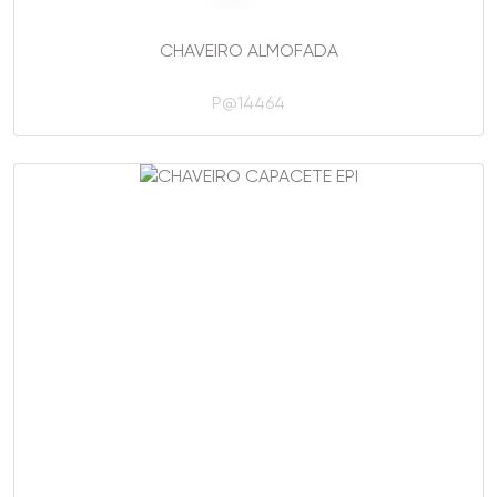
CHAVEIRO ALMOFADA
P@14464