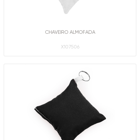
CHAVEIRO ALMOFADA
X107506