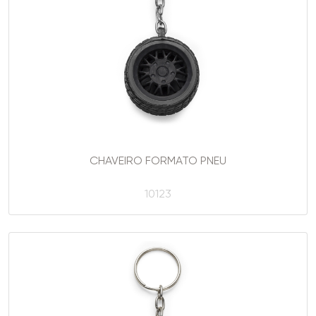
CHAVEIRO FORMATO PNEU
10123