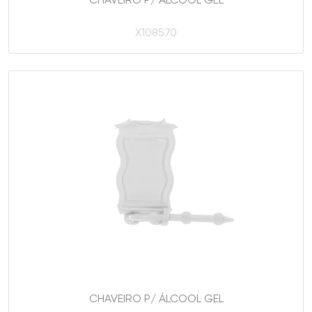
CHAVEIRO P/ ÁLCOOL GEL
X108570
CHAVEIRO P/ ÁLCOOL GEL