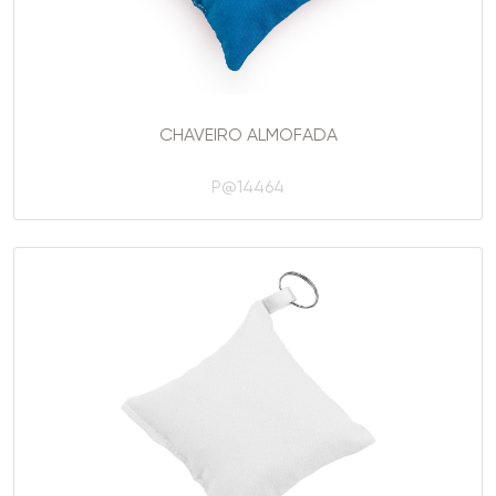
CHAVEIRO ALMOFADA
P@14464