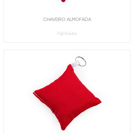
CHAVEIRO ALMOFADA
P@14464