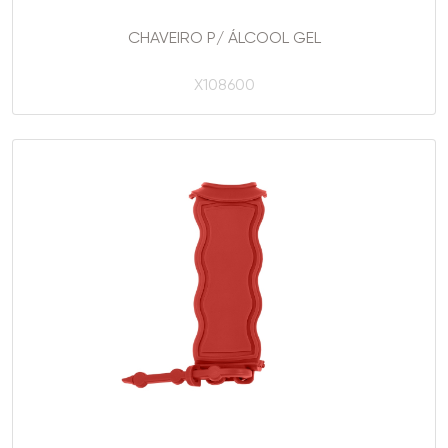
CHAVEIRO P/ ÁLCOOL GEL
X108600