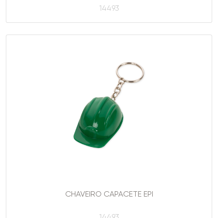
14493
CHAVEIRO CAPACETE EPI
14493