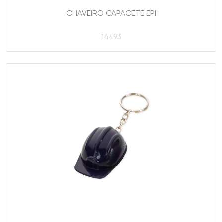
CHAVEIRO CAPACETE EPI
14493