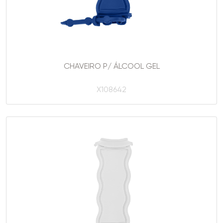
CHAVEIRO P/ ÁLCOOL GEL
X108642