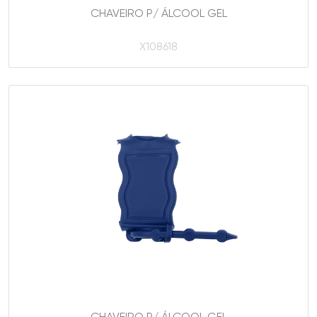
CHAVEIRO P/ ÁLCOOL GEL
X108618