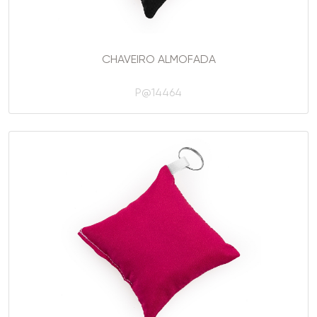
CHAVEIRO ALMOFADA
P@14464