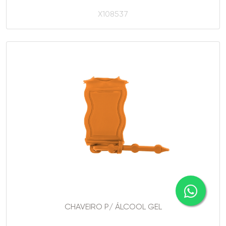
X108537
CHAVEIRO P/ ÁLCOOL GEL