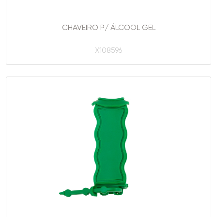
CHAVEIRO P/ ÁLCOOL GEL
X108596