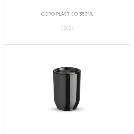
COPO PLÁSTICO 350ML
02826