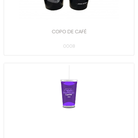
COPO DE CAFÉ
0008