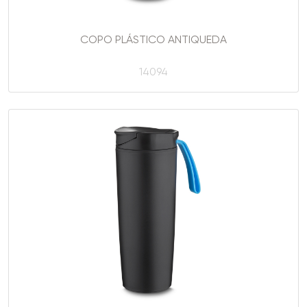
COPO PLÁSTICO ANTIQUEDA
14094