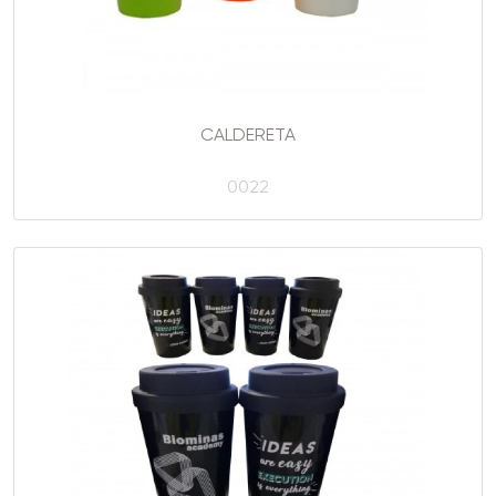
CALDERETA
0022