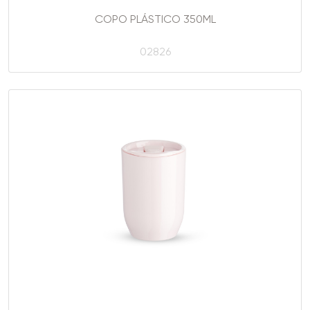
COPO PLÁSTICO 350ML
02826