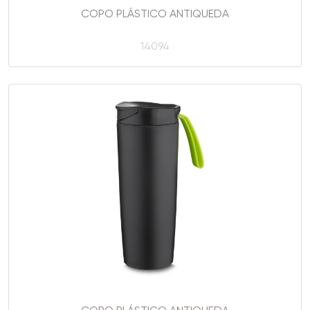
COPO PLÁSTICO ANTIQUEDA
14094