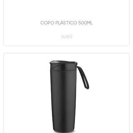
COPO PLÁSTICO 500ML
14965