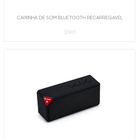
CAIXINHA DE SOM BLUETOOTH RECARREGAVEL
12901