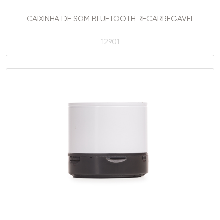
CAIXINHA DE SOM BLUETOOTH RECARREGAVEL
12901