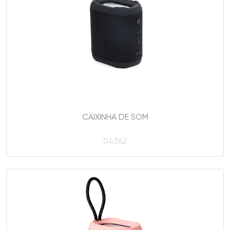
CAIXINHA DE SOM
04362