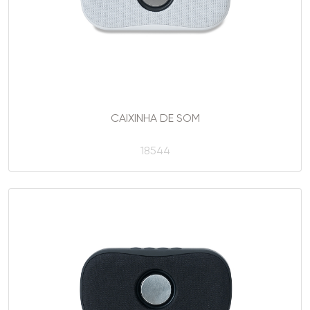
CAIXINHA DE SOM
18544