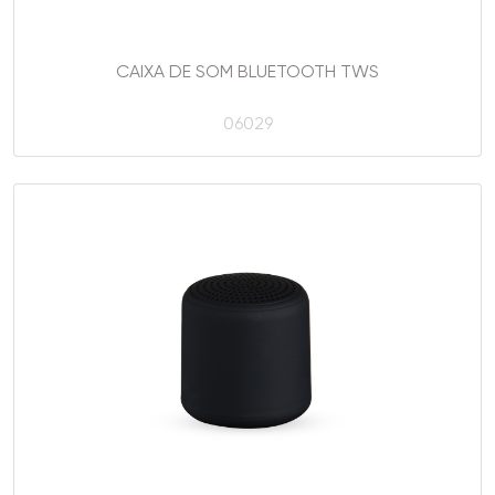
CAIXA DE SOM BLUETOOTH TWS
06029