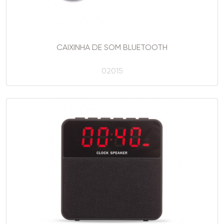
CAIXINHA DE SOM BLUETOOTH
02015