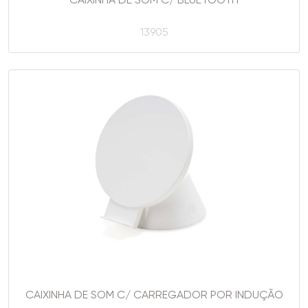
CAIXINHA DE SOM C/ BLUETOOTH
13905
CAIXINHA DE SOM C/ CARREGADOR POR INDUÇÃO