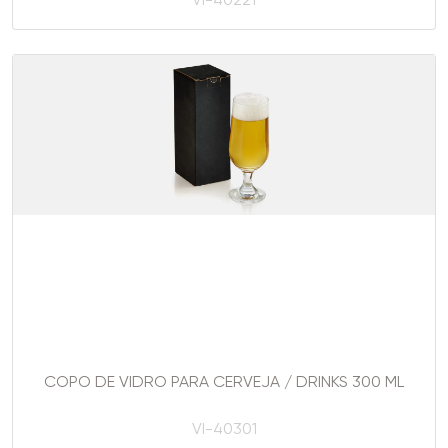
VI-40221
COPO DE VIDRO PARA CERVEJA / DRINKS 300 ML
VI-40301