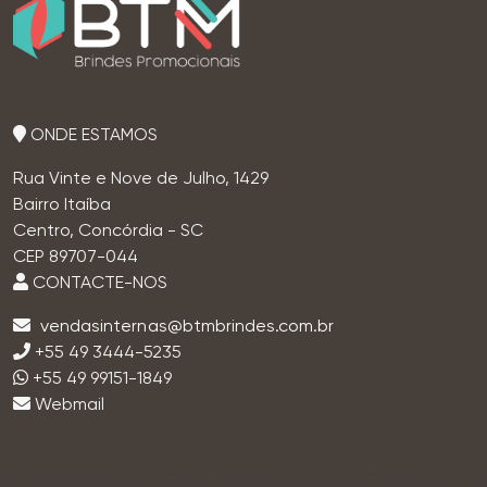
ONDE ESTAMOS
Rua Vinte e Nove de Julho, 1429
Bairro Itaíba
Centro, Concórdia - SC
CEP 89707-044
CONTACTE-NOS
+55 49 3444-5235
+55 49 99151-1849
Webmail
brindes, brindes personalizados, brindes corporativos, brindes empresariais, brindes promocionais, brindes criativos, brindes para empresas, brindes
baratos, brindes de qualidade, fornecedor de brindes, brinde personalizado, brinde promocional, brinde corporativo, brinde empresa, brindes para