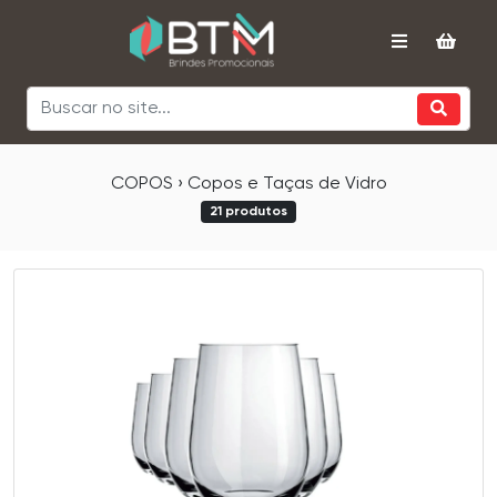
COPOS › Copos e Taças de Vidro
21 produtos