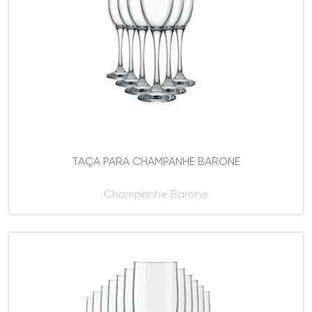
TAÇA PARA CHAMPANHE BARONE
Champanhe Barone