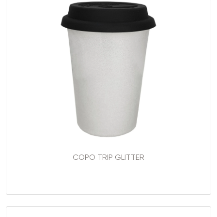
COPO TRIP GLITTER
..