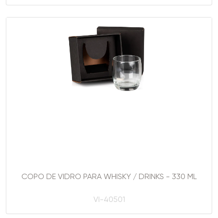
COPO DE VIDRO PARA WHISKY / DRINKS - 330 ML
VI-40501