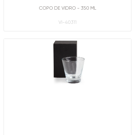
COPO DE VIDRO - 350 ML
VI-40311