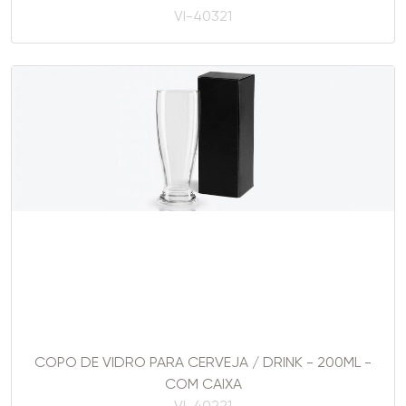
VI-40321
COPO DE VIDRO PARA CERVEJA / DRINK - 200ML -
COM CAIXA