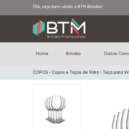
Olá, seja bem-vindo a BTM Brindes!
Home
|
Brindes
|
Datas Com
COPOS › Copos e Taças de Vidro › Taça para Vi