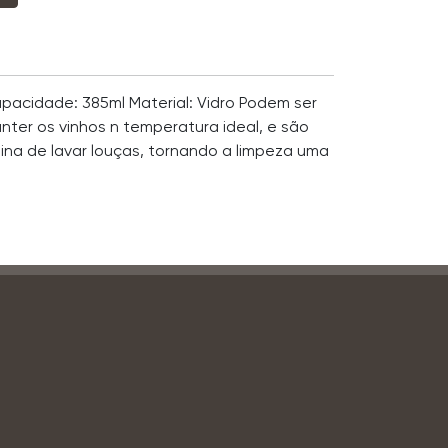
pacidade: 385ml Material: Vidro Podem ser
nter os vinhos n temperatura ideal, e são
na de lavar louças, tornando a limpeza uma