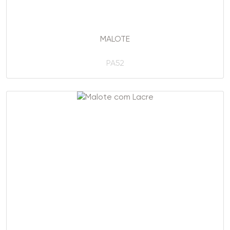
MALOTE
PA52