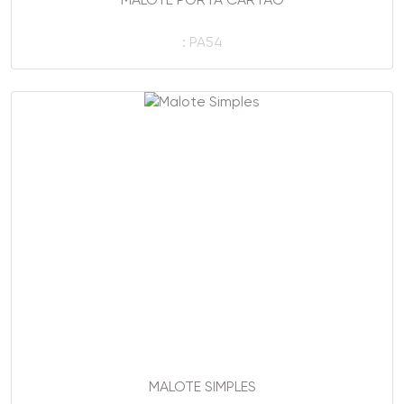
MALOTE PORTA CARTÃO
: PA54
MALOTE SIMPLES