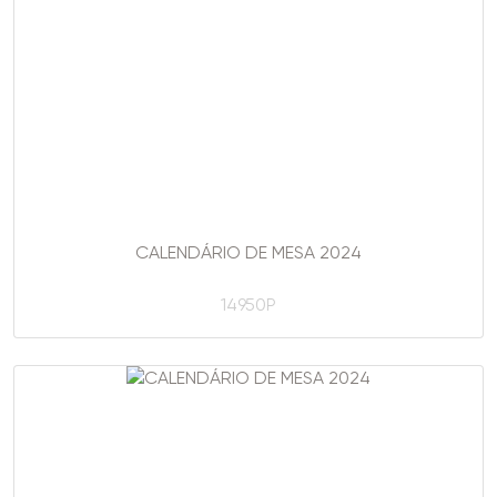
CALENDÁRIO DE MESA 2024
14950P