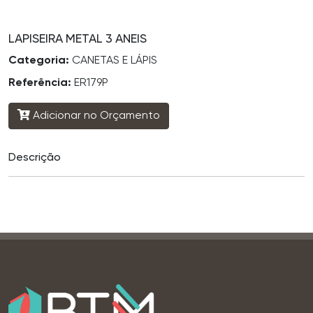
LAPISEIRA METAL 3 ANEIS
Categoria:
CANETAS E LÁPIS
Referência:
ER179P
Adicionar no Orçamento
Descrição