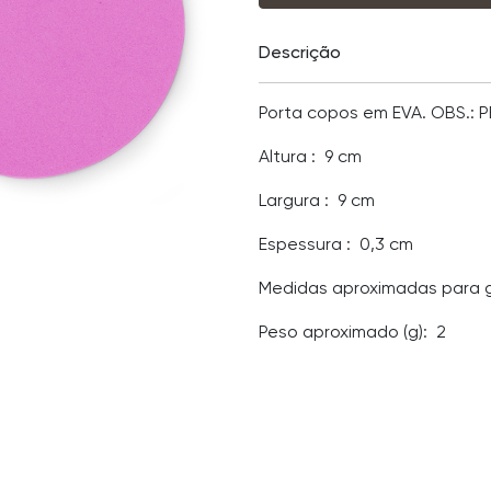
Descrição
Porta copos em EVA. OBS.: 
Altura
: 9 cm
Largura
: 9 cm
Espessura
: 0,3 cm
Medidas aproximadas para 
Peso aproximado
(g): 2