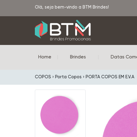
Olá, seja bem-vindo a BTM Brindes!
Home
|
Brindes
|
Datas Com
COPOS › Porta Copos › PORTA COPOS EM E.V.A