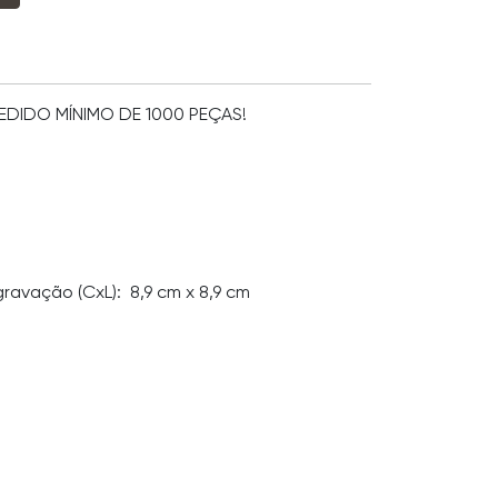
PEDIDO MÍNIMO DE 1000 PEÇAS!
gravação
(CxL): 8,9 cm x 8,9 cm